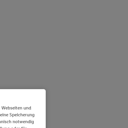
n Webseiten und
 eine Speicherung
chnisch notwendig