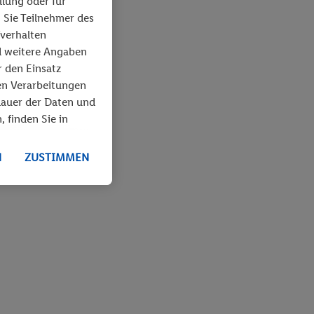
llung oder für
 Sie Teilnehmer des
fverhalten
d weitere Angaben
r den Einsatz
en Verarbeitungen
dauer der Daten und
, finden Sie in
N
ZUSTIMMEN