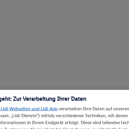
geht: Zur Verarbeitung Ihrer Daten
 Lidl-Webseiten und Lidl-App
verarbeiten Ihre Daten auf unsere
sam: „Lidl-Dienste“) mittels verschiedener Techniken, mit denen
Informationen in Ihrem Endgerät erfolgt. Diese sind teilweise te