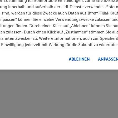
r Zustimmung für komfortable Einstellungen, zur Statistik-Erste
ung innerhalb und außerhalb der Lidl-Dienste verwendet. Sofern
 sind, werden für diese Zwecke auch Daten aus Ihrem Filial-Kau
„Anpassen“ können Sie einzelne Verwendungszwecke zulassen un
itungen finden. Durch einen Klick auf „Ablehnen“ können Sie nu
en zulassen. Durch einen Klick auf „Zustimmen“ stimmen Sie all
nannten Zwecken zu. Weitere Informationen, auch zur Speicher
 Einwilligung jederzeit mit Wirkung für die Zukunft zu widerrufen
zbestimmungen
.
Die Impressen finden Sie hier.
ABLEHNEN
ANPASSE