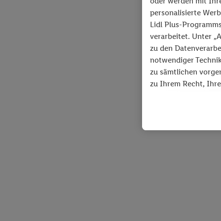
oder werden mit Ihre
personalisierte Werb
Lidl Plus-Programms
verarbeitet. Unter 
zu den Datenverarbe
notwendiger Technik
zu sämtlichen vorge
zu Ihrem Recht, Ihre
unseren
Datenschut