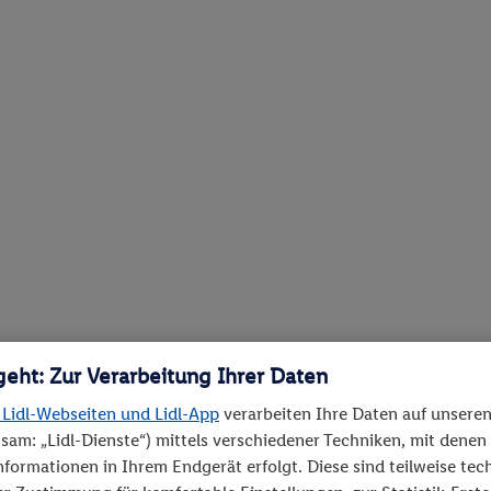
geht: Zur Verarbeitung Ihrer Daten
 Lidl-Webseiten und Lidl-App
verarbeiten Ihre Daten auf unsere
sam: „Lidl-Dienste“) mittels verschiedener Techniken, mit denen
Informationen in Ihrem Endgerät erfolgt. Diese sind teilweise te