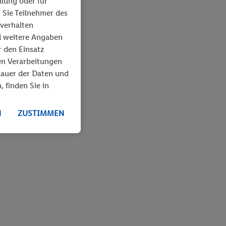
llung oder für
 Sie Teilnehmer des
fverhalten
d weitere Angaben
r den Einsatz
en Verarbeitungen
dauer der Daten und
, finden Sie in
N
ZUSTIMMEN