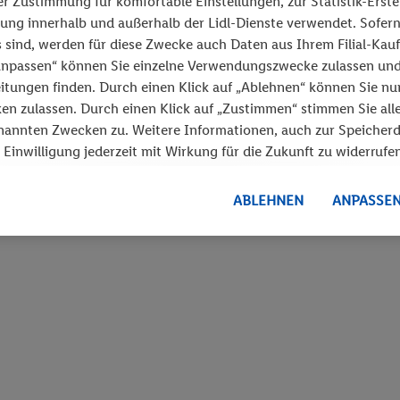
r Zustimmung für komfortable Einstellungen, zur Statistik-Erste
ung innerhalb und außerhalb der Lidl-Dienste verwendet. Sofern
 sind, werden für diese Zwecke auch Daten aus Ihrem Filial-Kau
„Anpassen“ können Sie einzelne Verwendungszwecke zulassen un
itungen finden. Durch einen Klick auf „Ablehnen“ können Sie nu
en zulassen. Durch einen Klick auf „Zustimmen“ stimmen Sie all
nannten Zwecken zu. Weitere Informationen, auch zur Speicher
 Einwilligung jederzeit mit Wirkung für die Zukunft zu widerrufen
zbestimmungen
.
Die Impressen finden Sie hier.
ABLEHNEN
ANPASSE