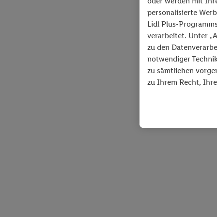
oder werden mit Ihre
personalisierte Werb
Lidl Plus-Programms
verarbeitet. Unter 
zu den Datenverarbe
notwendiger Technik
zu sämtlichen vorge
zu Ihrem Recht, Ihre
unseren
Datenschut